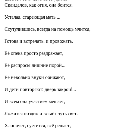
Скандалов, как огня, она боится,
Усталая. стареющая мать ...
Ссутулившись, всегда на помощь мчится,
Готова и встречать, и провожать.
Её опека просто раздражает,
Её распросы лишние порой...
Её невольно внуки обижают,
И дети повторяют: дверь закрой!...
И всем она участием мешает,
Ложится поздно и встаёт чуть свет.
Хлопочет, суетится, всё решает,