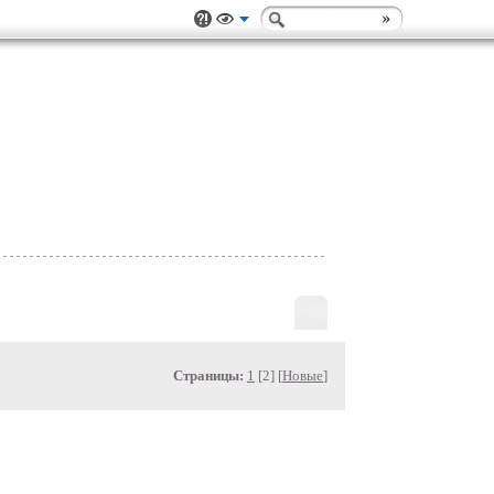
Страницы:
1
[2] [
Новые
]