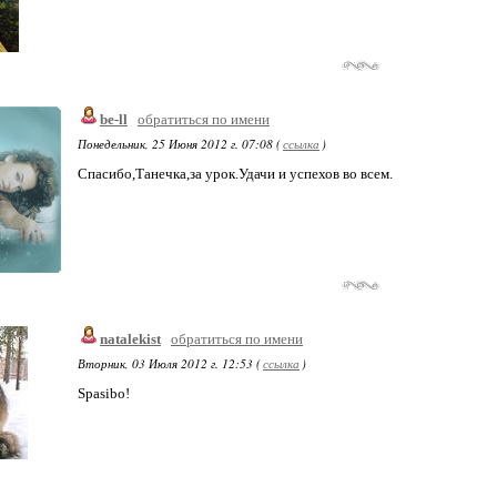
be-ll
обратиться по имени
Понедельник, 25 Июня 2012 г. 07:08 (
ссылка
)
Спасибо,Танечка,за урок.Удачи и успехов во всем.
natalekist
обратиться по имени
Вторник, 03 Июля 2012 г. 12:53 (
ссылка
)
Spasibo!