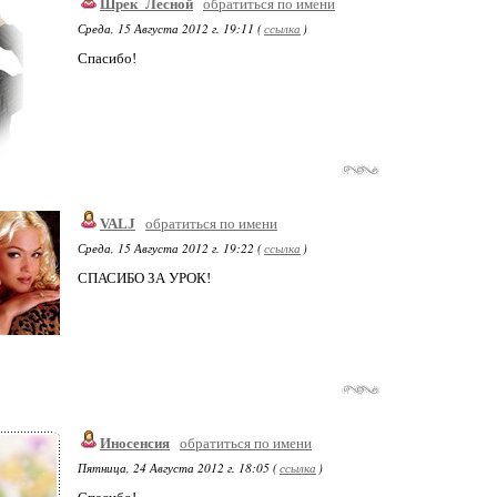
Шрек_Лесной
обратиться по имени
Среда, 15 Августа 2012 г. 19:11 (
ссылка
)
Спасибо!
VALJ
обратиться по имени
Среда, 15 Августа 2012 г. 19:22 (
ссылка
)
СПАСИБО ЗА УРОК!
Иносенсия
обратиться по имени
Пятница, 24 Августа 2012 г. 18:05 (
ссылка
)