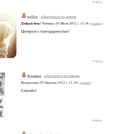
wellax
обратиться по имени
Добрый день!
Четверг, 05 Июля 2012 г. 15:36 (
ссылка
)
Цитирую с благодарностью!
Флешка
обратиться по имени
Воскресенье, 05 Августа 2012 г. 11:36 (
ссылка
)
Спасибо!