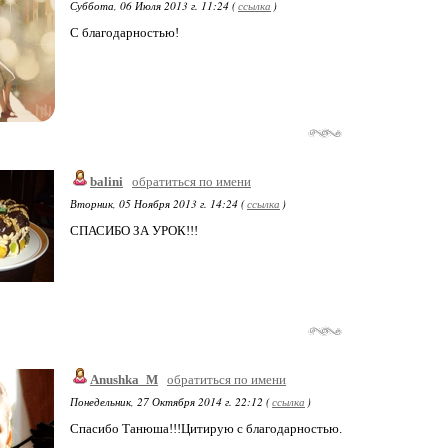
Суббота, 06 Июля 2013 г. 11:24 (
ссылка
)
С благодарностью!
balini
обратиться по имени
Вторник, 05 Ноября 2013 г. 14:24 (
ссылка
)
СПАСИБО ЗА УРОК!!!
Anushka_M
обратиться по имени
Понедельник, 27 Октября 2014 г. 22:12 (
ссылка
)
Спасибо Танюша!!!Цитирую с благодарностью.