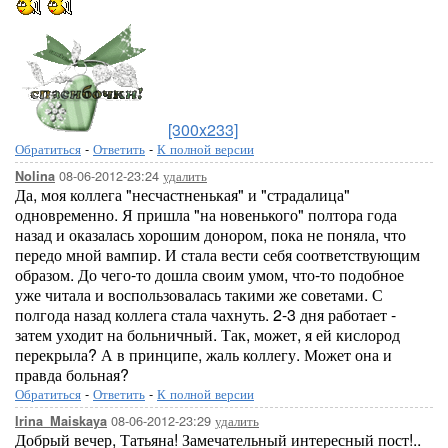
[300x233]
Обратиться
-
Ответить
-
К полной версии
08-06-2012-23:24
удалить
Nolina
Да, моя коллега "несчастненькая" и "страдалица"
одновременно. Я пришла "на новенького" полтора года
назад и оказалась хорошим донором, пока не поняла, что
передо мной вампир. И стала вести себя соответствующим
образом. До чего-то дошла своим умом, что-то подобное
уже читала и воспользовалась такими же советами. С
полгода назад коллега стала чахнуть. 2-3 дня работает -
затем уходит на больничный. Так, может, я ей кислород
перекрыла? А в принципе, жаль коллегу. Может она и
правда больная?
Обратиться
-
Ответить
-
К полной версии
08-06-2012-23:29
удалить
Irina_Maiskaya
Добрый вечер, Татьяна! Замечательный интересный пост!..