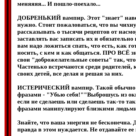
меняяяя... И пошло-поехало...
ДОБРЕНЬКИЙ вампир. Этот "знает" навер
нужно. Стоит пожаловаться, что вы чихну
рассказывать о тысячи рецептов от насмо
заставлять вас записать их и обязательно
вам надо ложиться спать, что есть, как го
носить, с кем и как общаться. ПРО ВСЁ з
свои "доброжелательные советы" так, что
Частенько встречаются среди родителей, 
своих детей, все делая и решая за них.
ИСТЕРИЧЕСКИЙ вампир. Такой обычно и
фразами - "Убью себя!""Выброшусь из окна
если не сделаешь или сделаешь так-то та
фразами манипулируют близкими людьм
Знайте, что ваша энергия не бесконечна. 
правда в этом нуждается. Не отдавайте ее