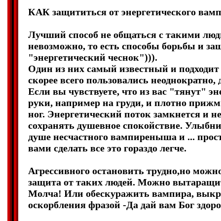
КАК защититься от энергетического вам
Лучший способ не общаться с такими люд
невозможно, то есть способы борьбы и з
"энергетический чеснок"))).
Один из них самый известный и подходит 
скорее всего пользовались неоднократно, д
Если вы чувствуете, что из вас "тянут" эн
руки, например на груди, и плотно прижм
ног. Энергетический поток замкнется и н
сохранять душевное спокойствие. Улыбнит
душе несчастного вампиреныша и ... прос
вами сделать все это гораздо легче.
Агрессивного остановить трудно,но можно
защита от таких людей. Можно вытаращит
Молча! Или обескуражить вампира, вык
оскорбления фразой -Да дай вам Бог здор