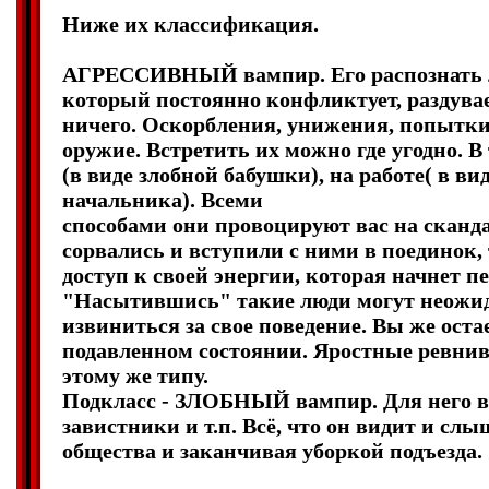
Ниже их классификация.
АГРЕССИВНЫЙ вампир. Его распознать ле
который постоянно конфликтует, раздувае
ничего. Оскорбления, унижения, попытки
оружие. Встретить их можно где угодно. В
(в виде злобной бабушки), на работе( в ви
начальника). Всеми
способами они провоцируют вас на сканда
сорвались и вступили с ними в поединок
доступ к своей энергии, которая начнет п
"Насытившись" такие люди могут неожид
извиниться за свое поведение. Вы же оста
подавленном состоянии. Яростные ревнивц
этому же типу.
Подкласс - ЗЛОБНЫЙ вампир. Для него вс
завистники и т.п. Всё, что он видит и сл
общества и заканчивая уборкой подъезда.