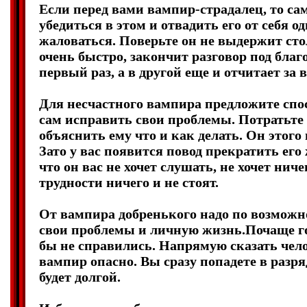
Если перед вами вампир-страдалец, то с
убедиться в этом и отвадить его от себя о
жаловаться. Поверьте он не выдержит сто
очень быстро, закончит разговор под бла
первый раз, а в другой еще и отчитает за 
Для несчастного вампира предложите спо
сам исправить свои проблемы. Потратьте
объяснить ему что и как делать. Он этого 
Зато у вас появится повод прекратить его
что он вас не хочет слушать, не хочет ниче
трудности ничего и не стоят.
От вампира добренького надо по возмож
свои проблемы и личную жизнь.Почаще го
бы не справились. Напрямую сказать чело
вампир опасно. Вы сразу попадете в разр
будет долгой.