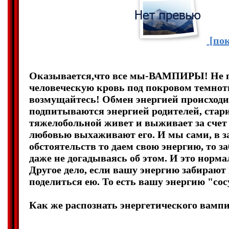
[пок
Оказывается,что все мы-ВАМПИРЫ! Не пуг
человеческую кровь под покровом темнот
возмущайтесь! Обмен энергией происходит
подпитываются энергией родителей, стар
тяжелобольной живет и выживает за счет 
любовью выхаживают его. И мы сами, в з
обстоятельств то даем свою энергию, то за
даже не догадываясь об этом. И это норма
Другое дело, если вашу энергию забираю
поделиться ею. То есть вашу энергию "сос
Как же распознать энергетического вамп