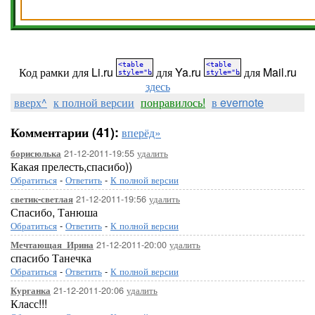
Код рамки для Li.ru
для Ya.ru
для Mail.ru
здесь
вверх^
к полной версии
понравилось!
в evernote
Комментарии (41):
вперёд»
21-12-2011-19:55
удалить
борисюлька
Какая прелесть,спасибо))
Обратиться
-
Ответить
-
К полной версии
21-12-2011-19:56
удалить
светик-светлая
Спасибо, Танюша
Обратиться
-
Ответить
-
К полной версии
21-12-2011-20:00
удалить
Мечтающая_Ирина
спасибо Танечка
Обратиться
-
Ответить
-
К полной версии
21-12-2011-20:06
удалить
Курганка
Класс!!!