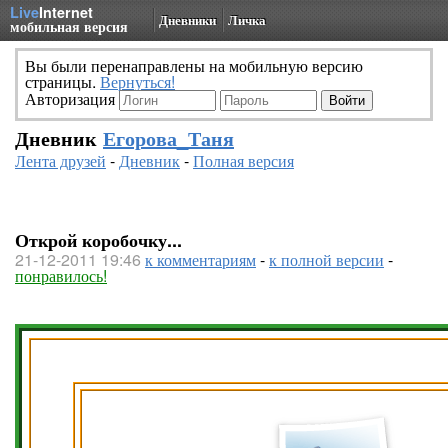
Live
Internet
Дневники
Личка
мобильная версия
Вы были перенаправлены на мобильную версию
страницы.
Вернуться!
Авторизация
Дневник
Егорова_Таня
Лента друзей
-
Дневник
-
Полная версия
Открой коробочку...
21-12-2011 19:46
к комментариям
-
к полной версии
-
понравилось!