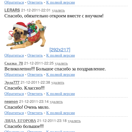
Обратиться
-
Ответить
-
К полной версии
21-12-2011-22:01
удалить
LERARS
Спасибо, обязательно откроем вместе с внучком!
[292x217]
Обратиться
-
Ответить
-
К полной версии
21-12-2011-22:25
удалить
Сказка_70
Великолепно!!! Большое спасибо за поздравление.
Обратиться
-
Ответить
-
К полной версии
21-12-2011-22:38
удалить
Эрла777
Спасибо. Классно!!!
Обратиться
-
Ответить
-
К полной версии
21-12-2011-23:14
удалить
neanon
Спасибо! Очень мило.
Обратиться
-
Ответить
-
К полной версии
21-12-2011-23:18
удалить
ЛИДА_ЕГОРОВА
Спасибо большое!!!
Обратиться
-
Ответить
-
К полной версии