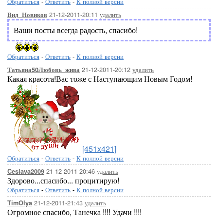
Обратиться
-
Ответить
-
К полной версии
21-12-2011-20:11
удалить
Вид_Новиков
Ваши посты всегда радость, спасибо!
Обратиться
-
Ответить
-
К полной версии
21-12-2011-20:12
удалить
Татьяна50Любовь_жива
Какая красота!Вас тоже с Наступающим Новым Годом!
[451x421]
Обратиться
-
Ответить
-
К полной версии
21-12-2011-20:46
удалить
Ceslava2009
Здорово...спасибо... процитирую!
Обратиться
-
Ответить
-
К полной версии
21-12-2011-21:43
удалить
TimOlya
Огромное спасибо, Танечка !!!! Удачи !!!!