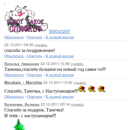
.
[500x320]
Обратиться
-
Ответить
-
К полной версии
22-12-2011-09:50
удалить
спасибо за поздравление!
Обратиться
-
Ответить
-
К полной версии
22-12-2011-12:58
удалить
Наталья_Аншакова
Танюша,спасибо большое-на новый год самое то!!!
Обратиться
-
Ответить
-
К полной версии
22-12-2011-13:50
удалить
Morskaja_-_Marishka
Спасибо, Танечка, с Наступающим!!!
Обратиться
-
Ответить
-
К полной версии
22-12-2011-20:14
удалить
Валентина_Валюша
Спасибо за подарок, Танечка!
И тебя - с наступающим!!!