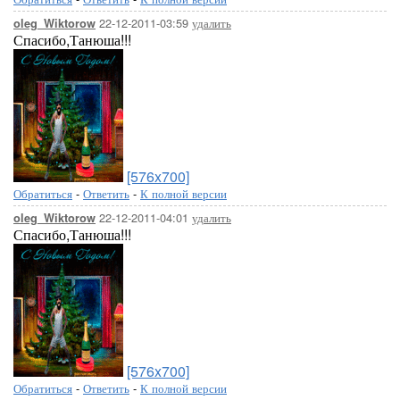
22-12-2011-03:59
удалить
oleg_Wiktorow
Спасибо,Танюша!!!
[576x700]
Обратиться
-
Ответить
-
К полной версии
22-12-2011-04:01
удалить
oleg_Wiktorow
Спасибо,Танюша!!!
[576x700]
Обратиться
-
Ответить
-
К полной версии