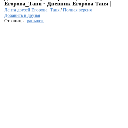
Егорова_Таня - Дневник Егорова Таня |
Лента друзей Егорова_Таня
/
Полная версия
Добавить в друзья
Страницы:
раньше»