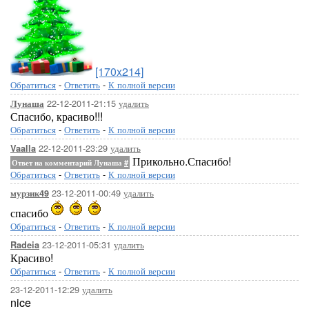
[170x214]
Обратиться
-
Ответить
-
К полной версии
22-12-2011-21:15
удалить
Лунаша
Спасибо, красиво!!!
Обратиться
-
Ответить
-
К полной версии
22-12-2011-23:29
удалить
Vaalla
Прикольно.Спасибо!
Ответ на комментарий Лунаша
#
Обратиться
-
Ответить
-
К полной версии
23-12-2011-00:49
удалить
мурзик49
спасибо
Обратиться
-
Ответить
-
К полной версии
23-12-2011-05:31
удалить
Radeia
Красиво!
Обратиться
-
Ответить
-
К полной версии
23-12-2011-12:29
удалить
nice