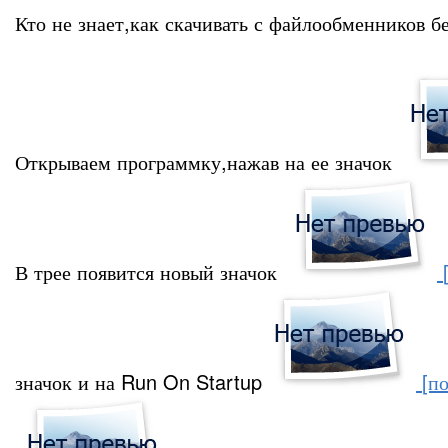
Кто не знает,как скачивать с файлообменников 
Открываем программку,нажав на ее значок
В трее появится новый значок
значок и на Run On Startup
[по