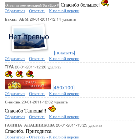
Спасибо большое!
Ответ на комментарий SwaEgo
#
Обратиться
-
Ответить
-
К полной версии
20-01-2011-12:14
удалить
Бахыт_АБМ
[показать]
Обратиться
-
Ответить
-
К полной версии
20-01-2011-12:20
удалить
TIYA
[450x100]
Обратиться
-
Ответить
-
К полной версии
20-01-2011-12:32
удалить
С-ве-тик
Спасибо Танюша!!!
Обратиться
-
Ответить
-
К полной версии
20-01-2011-13:25
удалить
ГАЛИНА_АЛАШНИКОВА
Спасибо. Пригодится.
Обратиться
-
Ответить
-
К полной версии