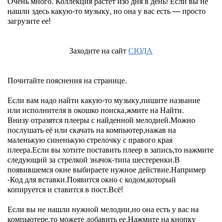
Очень много. Коллекция растет изо дня в день! Если вы не
нашли здесь какую-то музыку, но она у вас есть — просто
загрузите ее!
Заходите на сайт
СЮДА
Почитайте пояснения на странице.
Если вам надо найти какую-то музыку,пишите название
или исполнителя в окошко поиска,жмите на Найти.
Внизу отразятся плееры с найденной мелодией.Можно
послушать её или скачать на компьютер,нажав на
маленькую синенькую стрелочку с правого края
плеера.Если вы хотите поставить плеер в запись,то нажмите
следующий за стрелкой значок-типа шестеренки.В
появившемся окне выбираете нужное действие.Например
-Код для вставки.Появится окно с кодом,который
копируется и ставится в пост.Всё!
Если вы не нашли нужной мелодии,но она есть у вас на
компьютере,то можете добавить ее.Нажмите на кнопку