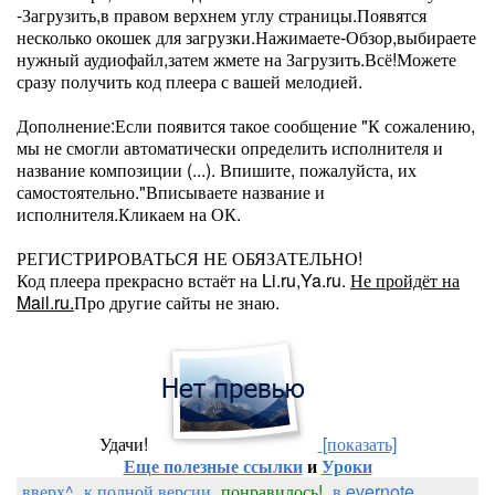
-Загрузить,в правом верхнем углу страницы.Появятся
несколько окошек для загрузки.Нажимаете-Обзор,выбираете
нужный аудиофайл,затем жмете на Загрузить.Всё!Можете
сразу получить код плеера с вашей мелодией.
Дополнение:Если появится такое сообщение "К сожалению,
мы не смогли автоматически определить исполнителя и
название композиции (...). Впишите, пожалуйста, их
самостоятельно."Вписываете название и
исполнителя.Кликаем на ОК.
РЕГИСТРИРОВАТЬСЯ НЕ ОБЯЗАТЕЛЬНО!
Код плеера прекрасно встаёт на Li.ru,Ya.ru.
Не пройдёт на
Mail.ru.
Про другие сайты не знаю.
Удачи!
[показать]
Еще полезные ссылки
и
Уроки
вверх^
к полной версии
понравилось!
в evernote